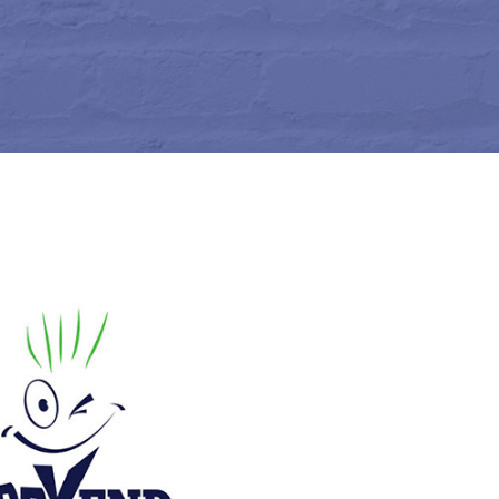
gos et papeteries