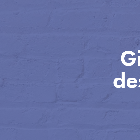
Gi
de