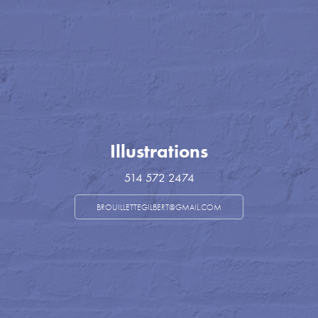
Illustrations
514 572 2474
BROUILLETTEGILBERT@GMAIL.COM