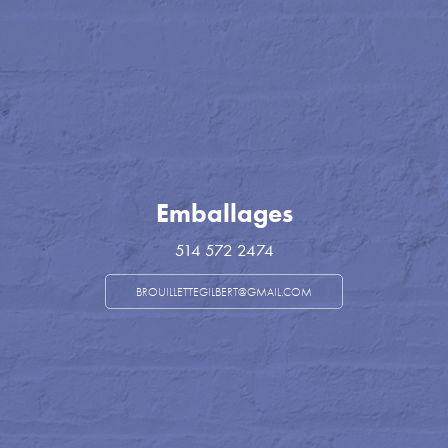
Emballages
514 572 2474
BROUILLETTEGILBERT@GMAIL.COM